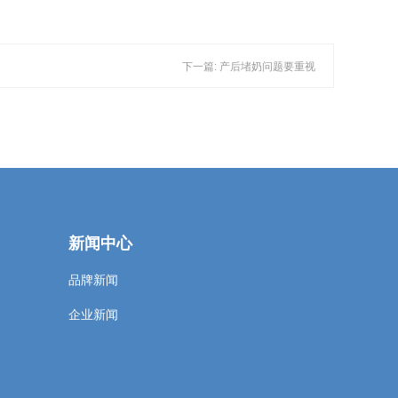
下一篇: 产后堵奶问题要重视
新闻中心
品牌新闻
企业新闻