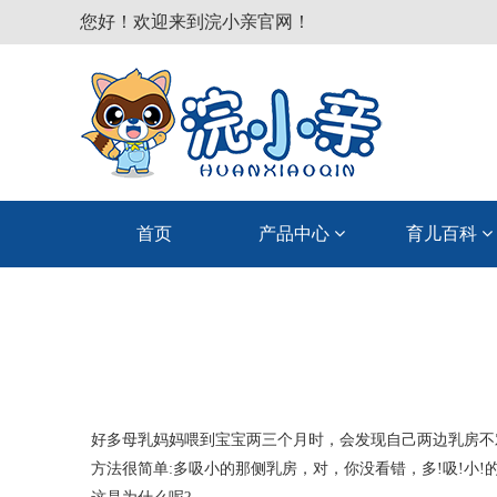
您好！欢迎来到浣小亲官网！
首页
产品中心
育儿百科
好多母乳妈妈喂到宝宝两三个月时，会发现自己两边乳房不
方法很简单
:
多吸小的那侧乳房，对，你没看错，多
!
吸
!
小
!