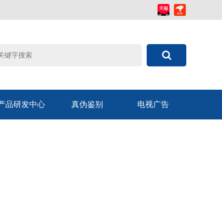
产品研发中心
真伪鉴别
电视广告