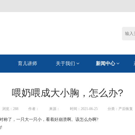
育儿讲师
关于我们
新闻中心
喂奶喂成大小胸，怎么办?
浏览：
288
作者：
来源：
时间：2021-06-25
分类：产后恢复
对称了，一只大一只小，看着好崩溃啊。该怎么办啊?
的
!