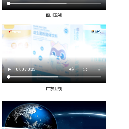
产品研发中心
四川卫视
真伪鉴别
电视广告
广东卫视