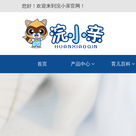
您好！欢迎来到浣小亲官网！
首页
产品中心
育儿百科