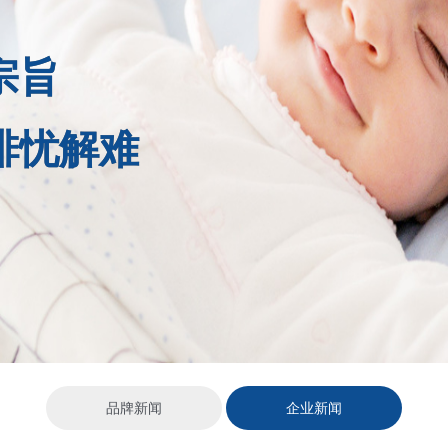
宗旨
排忧解难
品牌新闻
企业新闻