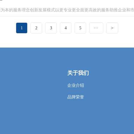
为本的服务理念创新发展模式以更专业更全面更高效的服务助推企业和市场
1
2
3
4
5
···
>
关于我们
企业介绍
品牌荣誉