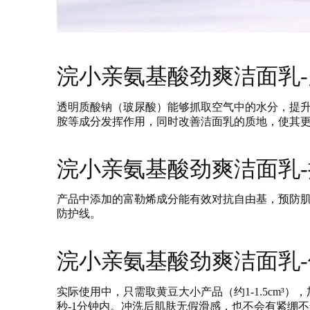
浣小亲氨基酸劲爽洁面乳
-
透明质酸钠（玻尿酸）能够抓取空气中的水分，提
胺等成分发挥作用，同时改善洁面乳的质地，使其
浣小亲氨基酸劲爽洁面乳
-
产品中添加的富勒烯成分能有效对抗自由基，预防
防护线。
浣小亲氨基酸劲爽洁面乳
-
实际使用中，只需取黄豆大小产品（约
1-1.5c
秒-1分钟内。冲洗后肌肤无假滑感，也不会有紧绷