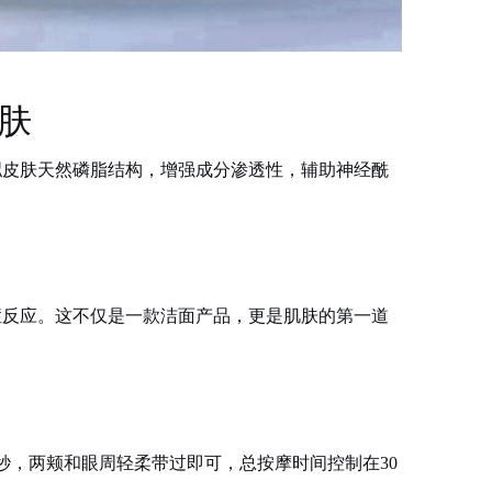
肤
拟皮肤天然磷脂结构，增强成分渗透性，辅助神经酰
症反应。这不仅是一款洁面产品，更是肌肤的第一道
-15秒，两颊和眼周轻柔带过即可，总按摩时间控制在30