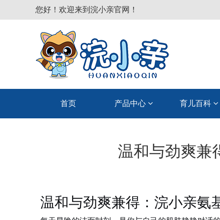
您好！欢迎来到浣小亲官网！
首页
产品中心
育儿百科
温和与劲爽兼
温和与劲爽兼得：浣小亲氨