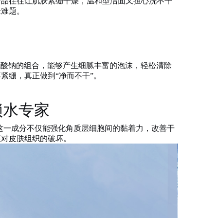
产品往往让肌肤紧绷干燥，温和型洁面又担心洗不干
肤难题。
谷氨酸钠的组合，能够产生细腻丰富的泡沫，轻松清除
紧绷，真正做到“净而不干”。
锁水专家
这一成分不仅能强化角质层细胞间的黏着力，改善干
症对皮肤组织的破坏。