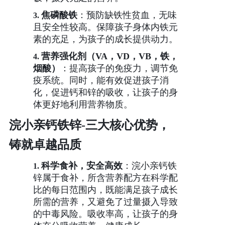
焦磷酸铁
：预防缺铁性贫血，无味
3.
且安全性较高。保障孩子身体内铁元
素的充足，为孩子的成长提供动力。
营养强化剂（
VA，VD，VB，铁，
4.
烟酸）
：提高孩子的免疫力，调节免
疫系统。同时，能有效促进孩子消
化，促进钙和锌的吸收，让孩子的身
体更好地利用营养物质。
浣小亲钙铁锌
-
三大核心优势，
铸就卓越品质
科学食补，安全高效
：浣小亲钙铁
1.
锌属于食补，所含营养配方在科学配
比的每日范围内，既能满足孩子成长
所需的营养，又避免了过量摄入导致
的中毒风险。吸收率高，让孩子的身