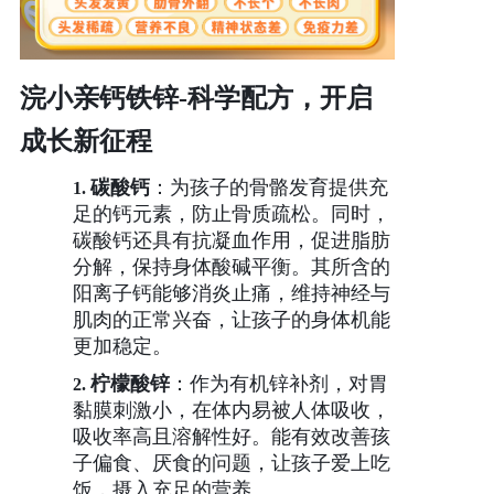
浣小亲钙铁锌
-
科学配方，开启
成长新征程
碳酸钙
：为孩子的骨骼发育提供充
1.
足的钙元素，防止骨质疏松。同时，
碳酸钙还具有抗凝血作用，促进脂肪
分解，保持身体酸碱平衡。其所含的
阳离子钙能够消炎止痛，维持神经与
肌肉的正常兴奋，让孩子的身体机能
更加稳定。
柠檬酸锌
：作为有机锌补剂，对胃
2.
黏膜刺激小，在体内易被人体吸收，
吸收率高且溶解性好。能有效改善孩
子偏食、厌食的问题，让孩子爱上吃
饭，摄入充足的营养。