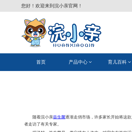
您好！欢迎来到浣小亲官网！
首页
产品中心
育儿百科
随着浣小亲
益生菌
逐渐走俏市场，许多家长开始将这款
者走访了有关专家。