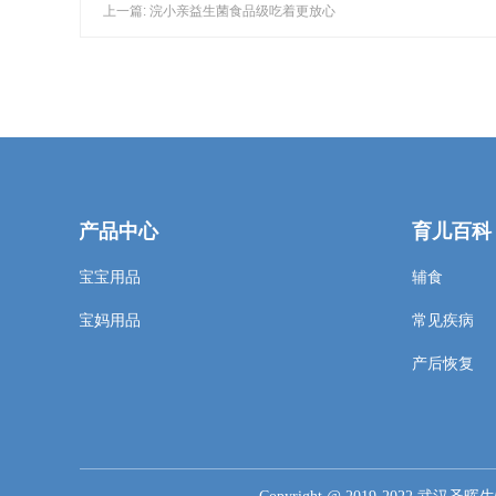
上一篇: 浣小亲益生菌食品级吃着更放心
产品中心
育儿百科
宝宝用品
辅食
宝妈用品
常见疾病
产后恢复