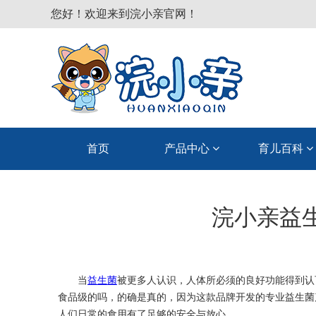
您好！欢迎来到浣小亲官网！
首页
产品中心
育儿百科
浣小亲益
当
益生菌
被更多人认识，人体所必须的良好功能得到认
食品级的吗，的确是真的，因为这款品牌开发的专业益生菌
人们日常的食用有了足够的安全与放心。