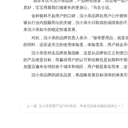
“我非常认可浣小亲品牌，产品种类很多，而且每一款
质好，宝宝用着我们做家长的更放心。”马女士说。
金杯银杯不如用户的口碑，浣小亲品牌在用户心中拥有
够从行业内脱颖而出的关键，浣小亲今日取得的成绩靠的不
来浣小亲如今的稳定快速发展。
对此，浣小亲的品牌负责人表示，“做母婴用品，就是
的同时，还应该关注的使用体验度，体验度高，用户就会开
浣小亲坚持走品牌发展战略，这是从品牌创立之初便已
的产品便是目标，而赢得用户的认可和信赖也是短期和中期
加盟店遍布全球的各个城市和地区，用户都是慕名而来，这
浣小亲品牌的踏实品质，将战略发展目标演绎的淋漓尽
上一篇: 浣小亲母婴产品与时俱进，争做宝妈最信赖的选择之一！