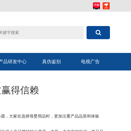
产品研发中心
真伪鉴别
电视广告
质赢得信赖
心愿，大家在选择母婴用品时，更加注重产品品质和体验