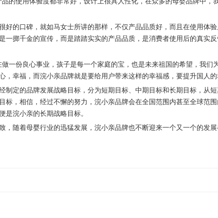
产品的使用体验度都非常好，设计上很具人性化，在众多的母婴品牌中，
很好的口碑，就如马女士所讲的那样，不仅产品品质好，而且在使用体验
是一掷千金的宣传，而是踏踏实实的产品品质，是消费者使用后的真实反
在做一份良心事业，孩子是每一个家庭的宝，也是未来祖国的希望，我们
心，幸福，而浣小亲品牌就是要给用户带来这样的幸福感，要提升国人的
经制定的品牌发展战略目标，分为短期目标、中期目标和长期目标，从短
目标，相信，经过不懈的努力，浣小亲品牌会在全国范围内甚至全球范围
便是浣小亲的长期战略目标。
致，随着母婴行业的迅猛发展，浣小亲品牌也不断迎来一个又一个的发展