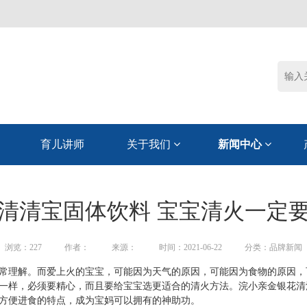
育儿讲师
关于我们
新闻中心
清清宝固体饮料 宝宝清火一定
浏览：
227
作者：
来源：
时间：2021-06-22
分类：品牌新闻
常理解。而爱上火的宝宝，可能因为天气的原因，可能因为食物的原因，
一样，必须要精心，而且要给宝宝选更适合的清火方法。浣小亲金银花清
方便进食的特点，成为宝妈可以拥有的神助功。