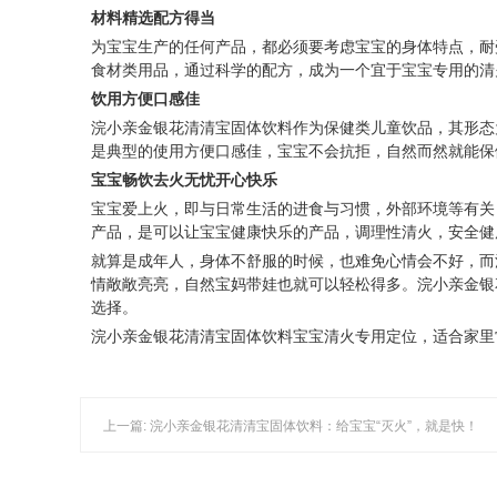
材料精选配方得当
为宝宝生产的任何产品，都必须要考虑宝宝的身体特点，耐
食材类用品，通过科学的配方，成为一个宜于宝宝专用的清
饮用方便口感佳
浣小亲金银花清清宝固体饮料作为保健类儿童饮品，其形态
是典型的使用方便口感佳，宝宝不会抗拒，自然而然就能保
宝宝畅饮去火无忧开心快乐
宝宝爱上火，即与日常生活的进食与习惯，外部环境等有关
产品，是可以让宝宝健康快乐的产品，调理性清火，安全健
就算是成年人，身体不舒服的时候，也难免心情会不好，而
情敞敞亮亮，自然宝妈带娃也就可以轻松得多。浣小亲金银
选择。
浣小亲金银花清清宝固体饮料宝宝清火专用定位，适合家里
上一篇: 浣小亲金银花清清宝固体饮料：给宝宝“灭火”，就是快！