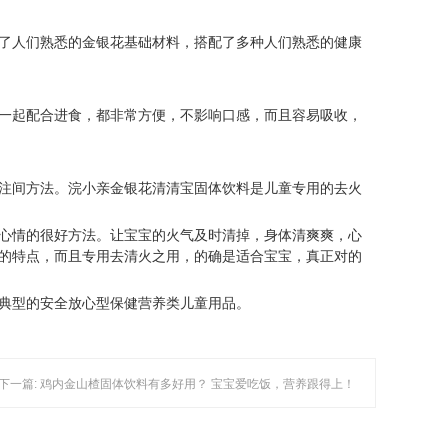
了人们熟悉的金银花基础材料，搭配了多种人们熟悉的健康
一起配合进食，都非常方便，不影响口感，而且容易吸收，
注间方法。浣小亲金银花清清宝固体饮料是儿童专用的去火
心情的很好方法。让宝宝的火气及时清掉，身体清爽爽，心
的特点，而且专用去清火之用，的确是适合宝宝，真正对的
典型的安全放心型保健营养类儿童用品。
下一篇: 鸡内金山楂固体饮料有多好用？ 宝宝爱吃饭，营养跟得上！