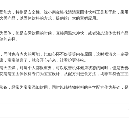
受能力，特别是安全性。浣小亲金银花清清宝固体饮料正是基于此，采用
火类产品，以固体饮料的方式，提供给广大的宝妈应用。
为固体，但是实际饮用的时候，直接用温水冲饮，或者液态流体饮料产品
健的选择。
，同时也有内火的可能，比如心怀不好等等内在原因，这时候清火一定要
康，宝宝健康了，就会开心起来，让看护更轻松。
清火去燥，对每个人都很重要，可以改善机体健康状态的同时，也是改善
花清清宝固体饮料专门为宝宝设计，从配方到进食方法，均非常符合宝宝
常备，经常为宝宝添加饮用，同时以纯植物材料的科学配方作为基础，是