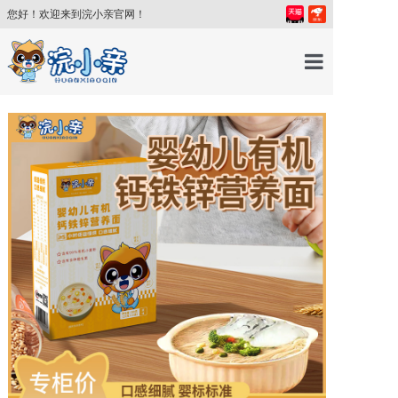
您好！欢迎来到浣小亲官网！
首页
产品中心
育儿百科
育儿讲师
关于我们
新闻中心