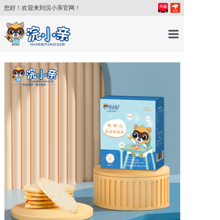
您好！欢迎来到浣小亲官网！
首页
产品中心
育儿百科
育儿讲师
关于我们
新闻中心