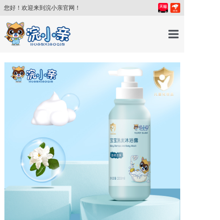
您好！欢迎来到浣小亲官网！
首页
产品中心
育儿百科
育儿讲师
关于我们
新闻中心