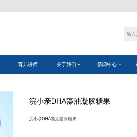
育儿讲师
关于我们
新闻中心
浣小亲DHA藻油凝胶糖果
浣小亲DHA藻油凝胶糖果