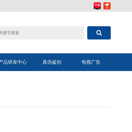
产品研发中心
真伪鉴别
电视广告