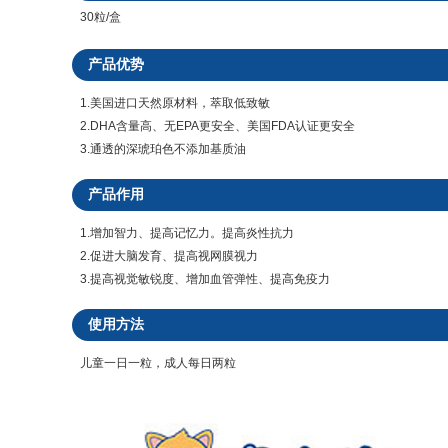
30粒/盒
产品优势
1.美国进口天然原材料，萃取低致敏
2.DHA含量高、无EPA更安全、美国FDA认证更安全
3.通透的深琥珀色不添加基质油
产品作用
1.增加智力、提高记忆力。提高炎性抗力
2.促进大脑发育、提高视网膜视力
3.提高视觉敏锐度、增加血管弹性、提高免疫力
使用方法
儿童一日一粒，成人每日两粒