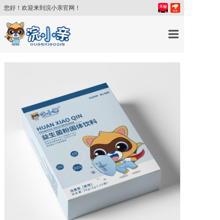
您好！欢迎来到浣小亲官网！
首页
产品中心
育儿百科
育儿讲师
关于我们
新闻中心