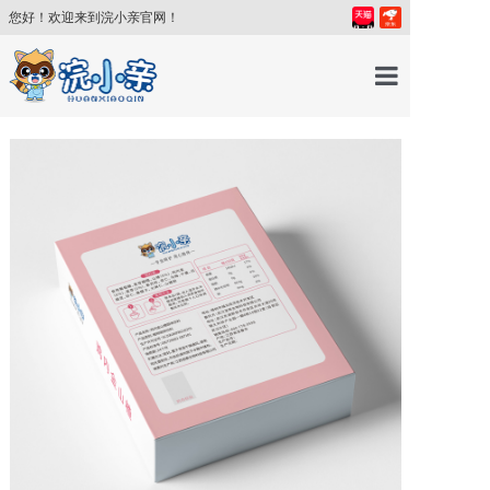
您好！欢迎来到浣小亲官网！
首页
产品中心
育儿百科
育儿讲师
关于我们
新闻中心