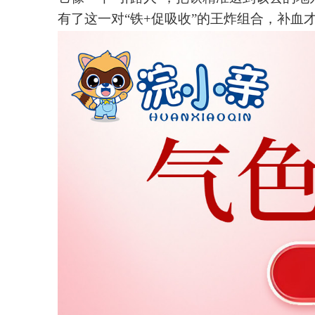
有了这一对
“铁+促吸收”的王炸组合，补血