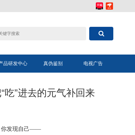
产品研发中心
真伪鉴别
电视广告
“吃”进去的元气补回来
，你发现自己
——