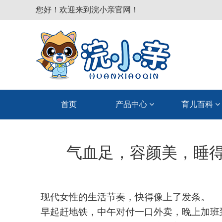
您好！欢迎来到浣小亲官网！
首页
产品中心
育儿百科
气血足，容颜美，睡得
现代女性的生活节奏，快得像上了发条。
早起赶地铁，中午对付一口外卖，晚上加班