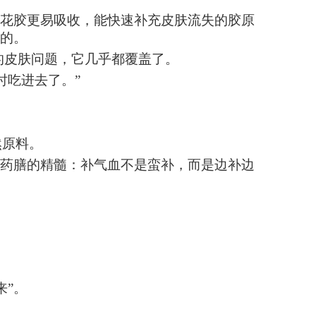
通花胶更易吸收，能快速补充皮肤流失的胶原
来的。
的皮肤问题，它几乎都覆盖了。
时吃进去了。”
然原料。
食药膳的精髓：补气血不是蛮补，而是边补边
；
来”。