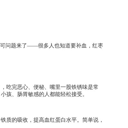
。可问题来了——很多人也知道要补血，红枣
胃，吃完恶心、便秘、嘴里一股铁锈味是常
、小孩、肠胃敏感的人都能轻松接受。
中铁质的吸收，提高血红蛋白水平。简单说，