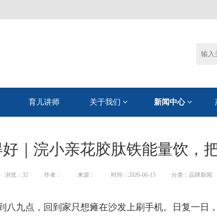
育儿讲师
关于我们
新闻中心
好｜浣小亲花胶肽铁能量饮，把
浏览：
32
作者：
来源：
时间：2026-06-15
分类：品牌新闻
到八九点，回到家只想瘫在沙发上刷手机。日复一日