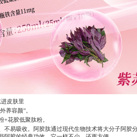
吃进皮肤里
“外养容颜”。
粉+花胶低聚肽粉。
、不易吸收。阿胶肽通过现代生物技术将大分子阿胶
些阿胶的经典功效，它一样不少，还更方便。