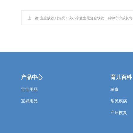
上一篇: 宝宝缺铁别忽视！浣小亲益生元复合铁饮，科学守护成长
产品中心
育儿百科
宝宝用品
辅食
宝妈用品
常见疾病
产后恢复