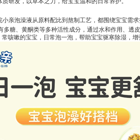
体质研发，以草本之力，给宝宝温和的日常养护。
浣小亲泡澡液从
原料配比到熬制工艺，都围绕宝宝需求
有多糖、黄酮类等多种活性成分，通过水和作用、透
、常咳嗽的宝宝，日常泡一泡，帮助宝宝驱寒除湿，增