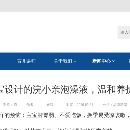
育儿讲师
关于我们
新闻中心
宝设计的浣小亲泡澡液，温和养
浏览：
45
作者：
来源：
时间：2026-05-31
分类：品牌新闻
样的烦恼：宝宝脾胃弱、不爱吃饭，换季易受凉咳嗽