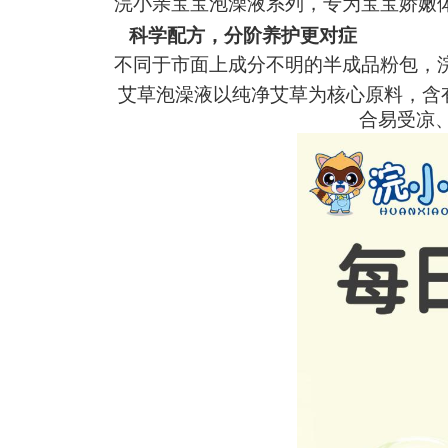
浣小亲宝宝泡澡液系列，专为宝宝娇嫩
科学配方，分阶养护更对症
不同于市面上成分不明的半成品粉包，
艾草泡澡液以纯净艾草为核心原料，含
合易受凉