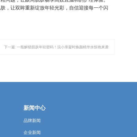
肌肤，让双眸重新绽放年轻光彩，自信迎接每一个闪
下一篇: 一瓶解锁肌肤年轻密码！浣小亲凝时焕颜精华水惊艳来袭
新闻中心
品牌新闻
企业新闻