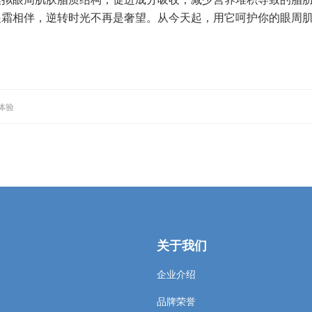
眼霜相伴，逆转时光不再是奢望。从今天起，用它呵护你的眼周
体验
关于我们
企业介绍
品牌荣誉