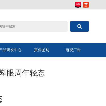
产品研发中心
真伪鉴别
电视广告
重塑眼周年轻态
态