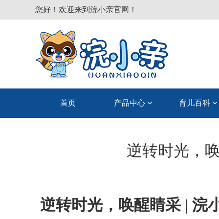
您好！欢迎来到浣小亲官网！
首页
产品中心
育儿百科
逆转时光，唤
逆转时光，唤醒睛采
| 