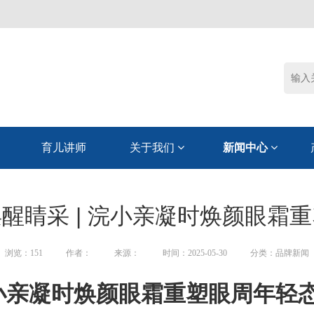
育儿讲师
关于我们
新闻中心
醒睛采 | 浣小亲凝时焕颜眼霜
浏览：
151
作者：
来源：
时间：2025-05-30
分类：品牌新闻
浣小亲凝时焕颜眼霜重塑眼周年轻