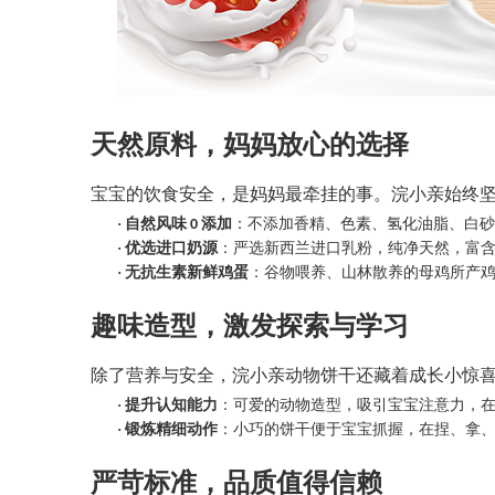
天然原料，妈妈放心的选择
宝宝的饮食安全，是妈妈最牵挂的事。浣小亲始终
·
自然风味
添加
：不添加香精、色素、氢化油脂、白砂
0
·
优选进口奶源
：严选新西兰进口乳粉，纯净天然，富
·
无抗生素新鲜鸡蛋
：谷物喂养、山林散养的母鸡所产
趣味造型，激发探索与学习
除了营养与安全，浣小亲动物饼干还藏着成长小惊
·
提升认知能力
：可爱的动物造型，吸引宝宝注意力，
·
锻炼精细动作
：小巧的饼干便于宝宝抓握，在捏、拿
严苛标准，品质值得信赖