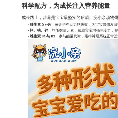
科学配方，为成长注入营养能量
成长路上，营养是宝宝最坚实的后盾。浣小亲动物
·
维生素
钙
：黄金搭档助力钙吸收，为宝宝骨骼发育
D +
·
钙、铁、锌
：均衡微量元素，帮助宝宝增强免疫力，
·
维生素
与
：参与能量代谢，维持神经系统正常运
B1
B2