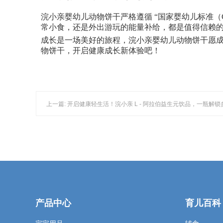
浣小亲婴幼儿动物饼干严格遵循
“国家婴幼儿标准（
常小食，还是外出游玩的能量补给，都是值得信赖
成长是一场美好的旅程，浣小亲婴幼儿动物饼干愿
物饼干，开启健康成长新体验吧！
上一篇: 开启健康轻生活！浣小亲 L - 阿拉伯益生元饮品，一瓶解
产品中心
育儿百科