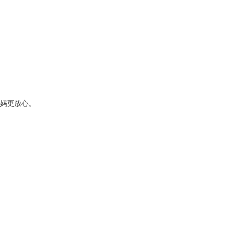
妈更放心。