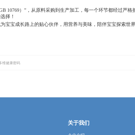
GB 10769）”，从原料采购到生产加工，每一个环节都经过
的选择！
成为宝宝成长路上的贴心伙伴，用营养与美味，陪伴宝宝探索世
锁多维健康密码
关于我们