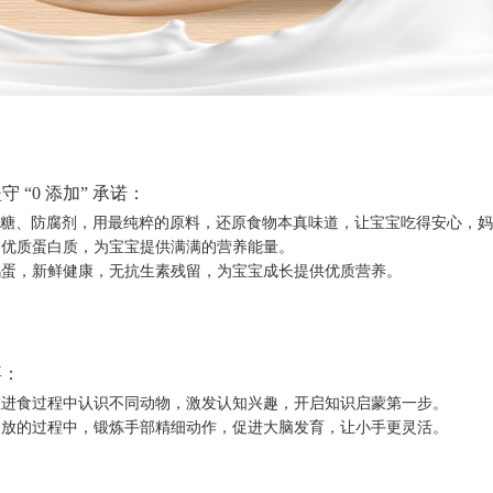
坚守
“0 添加” 承诺：
糖、防腐剂，用最纯粹的原料，还原食物本真味道，让宝宝吃得安心，妈
含优质蛋白质，为宝宝提供满满的营养能量。
鸡蛋，新鲜健康，无抗生素残留，为宝宝成长提供优质营养。
喜：
在进食过程中认识不同动物，激发认知兴趣，开启知识启蒙第一步。
、放的过程中，锻炼手部精细动作，促进大脑发育，让小手更灵活。