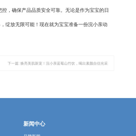
严格把控，确保产品品质安全可靠。无论是作为宝宝的日
界，绽放无限可能！现在就为宝宝准备一份浣小亲动
下一篇: 焕亮美肌新宠！浣小亲蓝莓山竹饮，喝出素颜自信光采
新闻中心