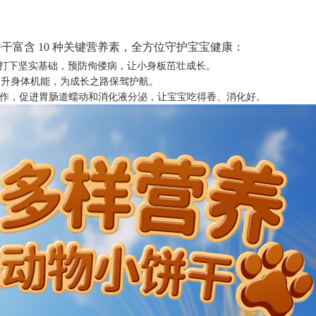
饼干富含
10 种关键营养素，全方位守护宝宝健康：
打下坚实基础，预防佝偻病，让小身板茁壮成长。
提升身体机能，为成长之路保驾护航。
作，促进胃肠道蠕动和消化液分泌，让宝宝吃得香、消化好。