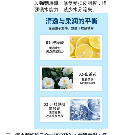
3.
强韧屏障
：修复受损皮脂膜，增
强锁水能力，减少水分流失。