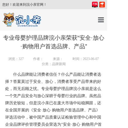
您好！欢迎来到浣小亲官网！
首页
专业母婴护理品牌浣小亲荣获“安全·放心
·购物用户首选品牌、产品”
产品中心
浏览：
327
作者：
来源：
时间：2023-06-07
分类：品牌新闻
育儿百科
什么品牌能让消费者信任？什么产品能让消费者选
择？答案莫过于安全、放心，消费者享受产品带来的好
育儿讲师
处，而无后顾之忧。专业母婴护理品牌浣小亲就是这么
一个凭产品安全与放心深耕于母婴行业的品牌。虽然品
牌历史较短，但是浣小亲已在庞大市场中站稳脚跟，还
关于我们
在全国开展的《安全
·放心·购物用户首选品牌、产品》
评选活动中，被中国产品质量认证检验管理中心和中国
新闻中心
企业品牌评价管理委员会荣选为“安全·放心·购物用户首