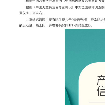
根据中国营养学会发布的《中国居民膳食营养素参考摄
根据
《
中国儿童钙营养专家共识
》
中对全国抽样调查数
童仅有10％左右。
儿童缺钙原因主要有喝牛奶少于
2
00
毫升
/天、经常喝
的运动量、晒太阳，并在补钙的同时补充维生素D。