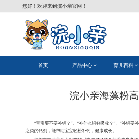
您好！欢迎来到浣小亲官网！
首页
产品中心
育儿百科
浣小亲海藻粉高
“宝宝要不要补钙？”、“补什么钙好吸收？”、“补钙
之类的钙剂，能帮助宝宝轻松补钙，健康成长。