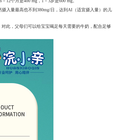
6－12个月是400 mg，1－3岁是600 mg。
钙摄入量最高也不到380mg/日，达到AI（适宜摄入量）的儿
。对此，父母们可以给宝宝喝足每天需要的牛奶，配合足够