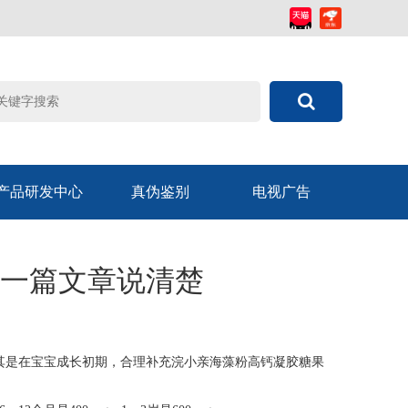
产品研发中心
真伪鉴别
电视广告
一篇文章说清楚
尤其是在宝宝成长初期，合理补充
浣小亲海藻粉高钙凝胶糖果