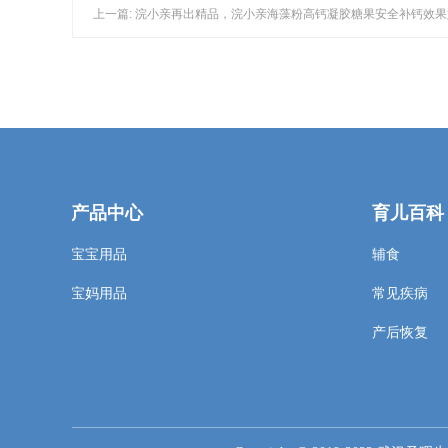
上一篇: 浣小亲再出精品，浣小亲海藻粉高钙凝胶糖果安全补钙效果
产品中心
育儿百科
宝宝用品
辅食
宝妈用品
常见疾病
产后恢复