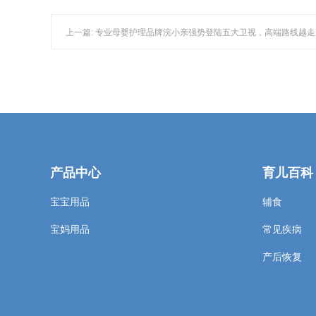
上一篇: 专业母婴护理品牌浣小亲强势登陆五大卫视，高端路线越
产品中心
育儿百科
宝宝用品
辅食
宝妈用品
常见疾病
产后恢复