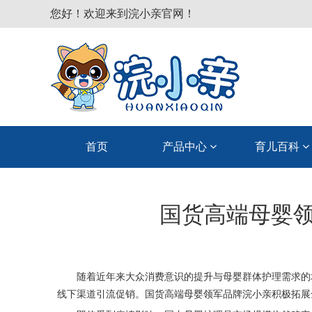
您好！欢迎来到浣小亲官网！
首页
产品中心
育儿百科
国货高端母婴领
随着近年来大众消费意识的提升与母婴群体护理需求的
线下渠道引流促销。国货高端母婴领军品牌
浣小亲
积极拓展