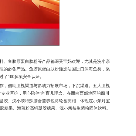
料、鱼胶原蛋白肽粉等产品都深受宝妈欢迎，尤其是
浣小亲
理的必备产品。鱼胶原蛋白肽粉甄选法国进口深海鱼类，采
过了
1
00
多项安全认证。
作，借助卫视渠道与影响力拓展市场，下沉渠道。五大卫视
“
专业呵护，用心陪伴
”
的育儿
理念。在面向西部地区的四川
凝胶、
浣小亲
特殊膳食营养包将轮番亮相，体现
浣小亲
对宝
胶糖果、海藻粉高钙凝胶糖果、
浣小亲
益生菌粉固体饮料。