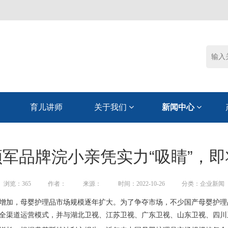
育儿讲师
关于我们
新闻中心
军品牌浣小亲凭实力“吸睛”，
浏览：
365
作者：
来源：
时间：2022-10-26
分类：企业新闻
增加，母婴护理品市场规模逐年扩大。为了争夺市场，不少国产母婴护理
全渠道运营模式，并与湖北卫视、江苏卫视、广东卫视、山东卫视、四川