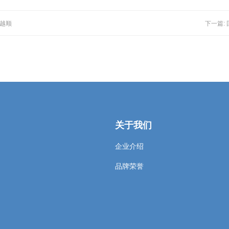
走越顺
下一篇:
关于我们
企业介绍
品牌荣誉