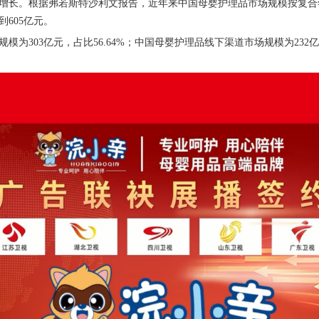
增长。根据弗若斯特沙利文报告，近年来中国母婴护理品市场规模按复合
605亿元。
规模为303亿元，占比56.64%；中国母婴护理品线下渠道市场规模为232