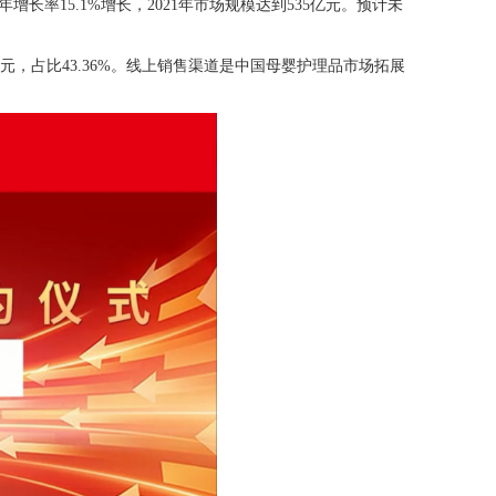
年增长率
15.1%增长，2021年市场规模达到535亿元。预计未
亿元，占比43.36%。线上销售渠道是中国母婴护理品市场拓展