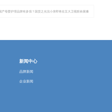
 国产母婴护理品牌有多强？国货之光浣小亲即将在五大卫视联袂展播
新闻中心
品牌新闻
企业新闻