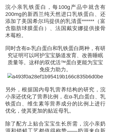
浣小亲乳铁蛋白，每100g产品中就含有
200mg的新西兰纯天然进口乳铁蛋白、还
添加了美国希尔玛提供的乳清蛋******（富
含脂肪球膜蛋白）、法国戴安娜提供接骨
木莓粉。
同时含有α-乳白蛋白和乳铁蛋白两种，有研
究证明可以呵护宝宝肠道发育、改善睡眠
质量等。这样的双优活™蛋白更能为宝宝
免疫力助力。
另外，根据国内母乳营养结构的研究，浣
小亲还优化了营养比例，在α-乳白蛋白、乳
铁蛋白、维生素等营养成分的比例上进行
优化，使其更加的贴近母乳。
除了配方上贴合宝宝生长所需，浣小亲奶
源和锁鲜工艺都值得称赞——奶源来自新