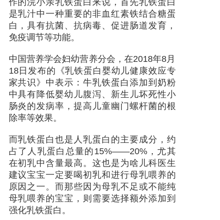
作的浣小亲乳铁蛋白来说，首先乳铁蛋白
是乳汁中一种重要的非血红素铁结合糖蛋
白，具有抗菌、抗病毒、促进肠道发育，
免疫调节等功能。
中国营养学会妇幼营养分会，在2018年8月
18日发布的《乳铁蛋白婴幼儿健康效应专
家共识》中表示：牛乳铁蛋白添加到奶粉
中具有降低婴幼儿腹泻、新生儿坏死性小
肠炎的发病率，提高儿童幽门螺杆菌的根
除率等效果。
而乳铁蛋白也是人乳蛋白的主要成分，约
占了人乳蛋白总量的15%——20%，尤其
在初乳中含量最高。这也是为啥儿科医生
建议宝宝一定要喝初乳和进行母乳喂养的
原因之一。而那些因为母乳不足或不能纯
母乳喂养的宝宝，则需要选择额外添加到
强化乳铁蛋白。