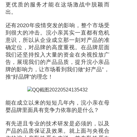
更优质的服务才能在这场激战中脱颖而
出。
产品研发中心
还有2020年
疫情突发的影响，整个市场受
真伪鉴别
到很大的冲击。浣小亲其实一直都有危机
意识，所以从企业成立那一刻对产品的准
确定位，对品牌的高度重视。在品牌层面
电视广告
我们还坚持投入大量的资金在央视投放广
告，展现我们的产品品质，提升浣小亲品
牌的影响力，让市场看到我们做
“好产品”，
推“好品牌”的理念！
能在成立以来的短短几年内，浣小亲在母
婴品牌里面具有竞争力依靠的是什么？
有先进且专业的技术研发是必须的，以及
产品的品质保证及效果。就上面与央视合