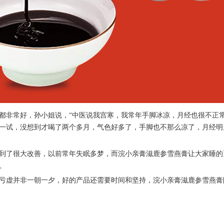
都非常好，孙小姐说，
“中医说我宫寒，我常年手脚冰凉，月经也很不正
一试，没想到才喝了两个多月，气色好多了，手脚也不那么凉了，月经明
到了很大改善，以前常年失眠多梦，而浣小亲膏滋鹿参雪燕膏让大家睡的
。
亏虚并非一朝一夕，好的产品还需要时间和坚持，
浣小亲膏滋鹿参雪燕膏