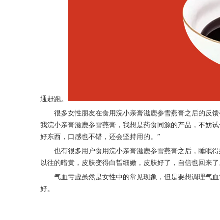
通赶跑。
很多女性朋友在食用
浣小亲膏滋鹿参雪燕膏
之后的反馈
我浣小亲膏滋鹿参雪燕膏，我想是药食同源的产品，不妨试
好东西，口感也不错，还会坚持用的。”
也有很多用户食用
浣小亲膏滋鹿参雪燕膏
之后，睡眠得
以往的暗黄，皮肤变得白皙细嫩，皮肤好了，自信也回来了
气血亏虚虽然是女性中的常见现象，但是要想调理气血
好。