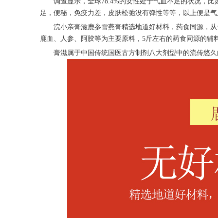
调查显示，全球
78.4%的女性处于气血不足的状况
足，便秘，免疫力差，皮肤松弛没有弹性等等，以上便是气
浣小亲膏滋鹿参雪燕膏
精选地道好材料，药食同源，从
鹿血、人参、阿胶等为主要原料，
5斤左右的药食同源的辅
膏滋属于中国传统国医古方制剂八大剂型中的流传悠久