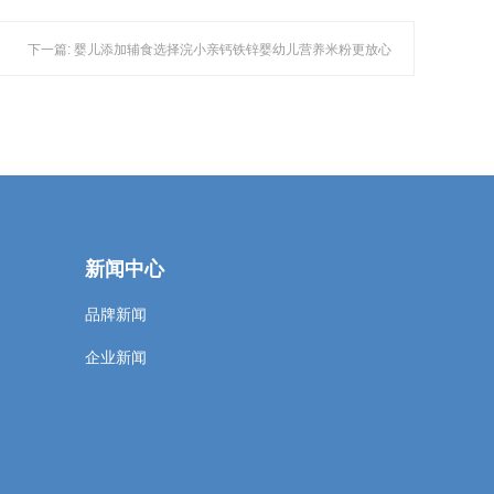
下一篇: 婴儿添加辅食选择浣小亲钙铁锌婴幼儿营养米粉更放心
新闻中心
品牌新闻
企业新闻