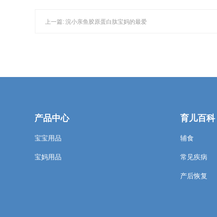
上一篇: 浣小亲鱼胶原蛋白肽宝妈的最爱
产品中心
育儿百科
宝宝用品
辅食
宝妈用品
常见疾病
产后恢复