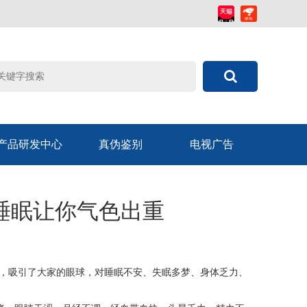
产品研发中心
真伪鉴别
电视广告
睡眠让你气色出重
，吸引了大家的眼球，对睡眠不安、失眠多梦、身体乏力、