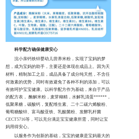
科学配方确保健康安心
浣小亲钙铁锌婴幼儿营养米粉，实现了宝妈的梦
想，成为宝妈的助手，主要还是体现在成品上。因为天
材料，精制加工之后，成品具备了
成分纯天然，不含任
何激素的优势，同时有效避免了各种不利的添加，可以
有效呵护宝宝健康。以科学配方作为基础，来自于产品
的配方表，
酶解米粉，麦芽糊精，水解乳清蛋******，
低聚果糖，碳酸钙，复配维生素、二十二碳六烯酸粉、
葡萄糖酸锌、富马酸亚铁、乳酸菌粉、发酵乳杆菌
CECT5716等，可以充分满足宝宝健康所需，同时让宝
妈用得安心。
以服务作为创新的基础，宝宝的健康是宝妈最大的