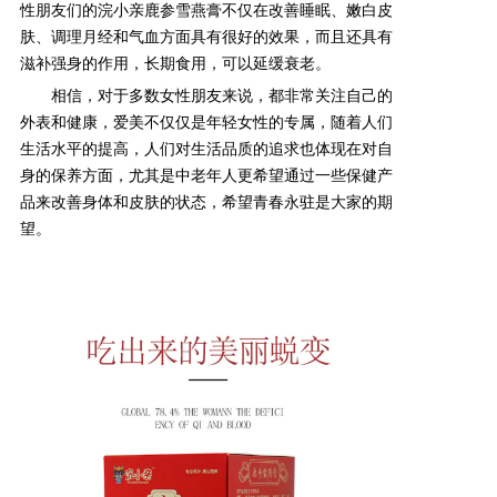
性朋友们的浣小亲鹿参雪燕膏不仅在改善睡眠、嫩白皮
肤、调理月经和气血方面具有很好的效果，而且还具有
产品研发中心
滋补强身的作用，长期食用，可以延缓衰老。
相信，对于多数女性朋友来说，都非常关注自己的
真伪鉴别
外表和健康，爱美不仅仅是年轻女性的专属，随着人们
生活水平的提高，人们对生活品质的追求也体现在对自
身的保养方面，尤其是中老年人更希望通过一些保健产
电视广告
品来改善身体和皮肤的状态，希望青春永驻是大家的期
望。