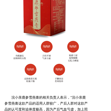
浣小亲鹿参雪燕膏的相关负责人表示，
“
浣小亲鹿
参雪燕膏这款产品的适用人群较广，产后人群对这款产
品的认可度和追捧度极高，因为产后气血亏虚，加上照