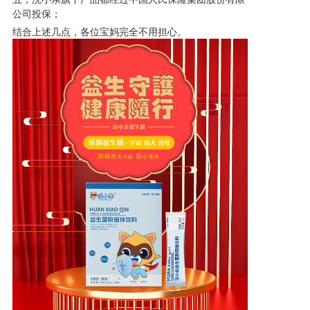
公司投保；
产品研发中心
结合上述几点，各位宝妈完全不用担心。
真伪鉴别
电视广告