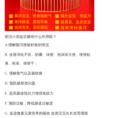
那浣小亲益生菌有什么作用呢？
A.缓解腹泻便秘积食的情况
B.
改善消化不良、奶瓣、绿便、泡沫状大便、便便粘
液、粘条、便便干；
C.
缓解胀气以及肠绞痛
D.
预防肠胃类问题
E.
提高肠道抵抗力增强免疫力
F.
预防过敏，降低肠道过敏度
G.
促进微量元素营养的吸收 改善宝宝生长发育缓慢