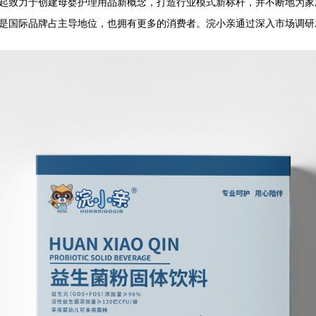
起
致力于创建母婴护理用品新概念，打造行业模式新标杆
，并
不断地为家
是国际品牌占主导地位，也拥有更多的消费者。
浣小亲通过深入市场调研