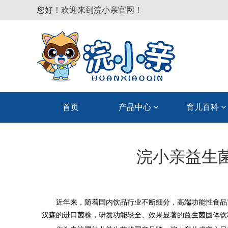
您好！欢迎来到浣小亲官网！
首页
产品中心
育儿百科
浣小亲益生
近年来，随着国内饮品行业不断细分，高端功能性食品
汉森的进口菌株，研发功能较全、效果显著的益生菌固体饮