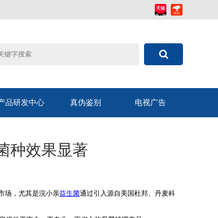
产品研发中心
真伪鉴别
电视广告
菌种效果显著
市场，尤其是浣小亲
益生菌
通过引入源自
美国杜邦、丹麦科