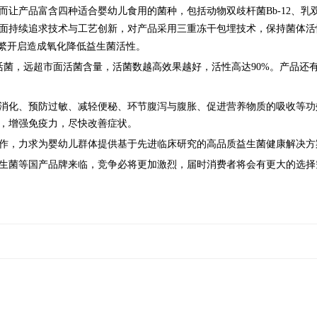
产品富含四种适合婴幼儿食用的菌种，包括动物双歧杆菌Bb-12、乳双歧杆菌
面
持续追求技术与工艺创新，对产品
采用三重冻干包埋技术，保持菌体活
频繁开启造成氧化降低益生菌活性。
活菌，远超市面活菌含量，活菌数越高效果越好，活性高达90%。产品还
消化、预防过敏、减轻便秘、环节腹泻与腹胀、促进营养物质的吸收等功
，增强免疫力，尽快改善症状。
作，力求为婴幼儿群体提供基于先进临床研究的高品质益生菌健康解决方
生菌等国产品牌来临，竞争必将更加激烈，届时消费者将会有更大的选择