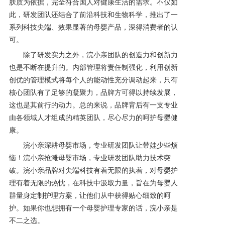
肤质为依据，完全符合国人对健康生活的需求。不仅如
此，研发团队还结合了前沿科技和生物科学，推出了一
系列科技尖端、效果显著的母婴产品，深得消费者的认
可。
除了研发实力之外，浣小亲团队的创造力和创新力
也是不断在提升的。内部管理将责任制强化，利用创新
创优的管理模式将每个人的能动性充分调动起来，只有
核心团队有了足够的凝聚力，品牌方可得以持续发展，
这也是其前行的动力。总的来说，品牌背后有一支专业
由各领域人才组成的精英团队，尽心尽力的呵护母婴健
康。
浣小亲深耕母婴市场，专业研发团队让带娃少些烦
恼！浣小亲抢滩母婴市场，专业研发团队助力技术突
破。浣小亲品牌对尖端科技有着无限的执着，对母婴护
理有着无限的热忱，在科技中汲取力量，旨在为母婴人
群量身定制护理方案，让他们从中获得贴心细致的呵
护。如果你也想拥有一个母婴护理专家的话，浣小亲是
不二之选。