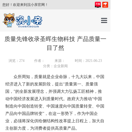
您好！欢迎来到浣小亲官网！
首页
质量先锋收录圣晖生物科技 产品质量一
目了然
产品中心
浏览：
274
作者：
来源：
时间：2021-06-23
分类：企业新闻
育儿百科
众所周知，质量就是企业命脉，十九大以来，中国
经济进入了新的发展阶段，提出“质量第一、质量强
育儿讲师
国，”的全新发展理念，并强调大力弘扬工匠精神，推
动中国经济发展进入到质量时代。政府大力推动“中国
制造向中国创造转变、中国速度向中国质量转变、中国
关于我们
产品向中国品牌转变”，在这一形势下，作为中国企
业，必须将深化供给侧结构性改革提上日程上，加大自
新闻中心
主创新力度，为消费者提供高质量产品。