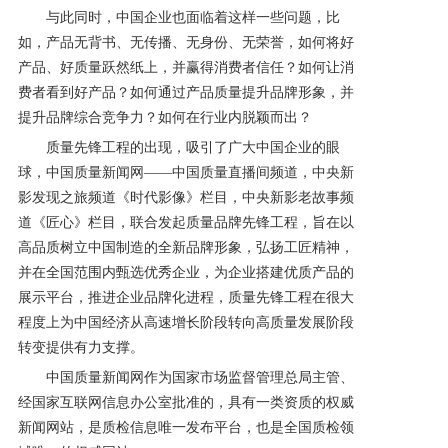
与此同时，中国企业也面临着这样一些问题，比
产品研发中心
如，产品无背书、无传播、无身份、无荣誉，如何将好
产品、好质量跃然纸上，并赢得消费者信任？如何让消
费者看到好产品？如何通过产品质量提升品牌形象，并
真伪鉴别
提升品牌综合竞争力？如何在行业内脱颖而出？
质量先锋工程的出现，吸引了广大中国企业的眼
电视广告
球，中国质量新闻网——中国质量直播间频道，中央新
影发现之旅频道《时代影像》栏目，中央新影老故事频
道《匠心》栏目，联合发起质量品牌先锋工程，旨在以
高品质树立中国制造的全新品牌形象，弘扬工匠精神，
并在全国范围内甄选优秀企业，为企业搭建优质产品的
展示平台，推进企业品牌化进程，质量先锋工程在很大
程度上为中国经济从高速增长阶段转向高质量发展阶段
转变提供有力支撑。
中国质量新闻网作为国家市场监督管理总局主管、
经国家互联网信息办公室批准的，具有一类资质的权威
新闻网站，是质检信息唯一发布平台，也是全国质检领