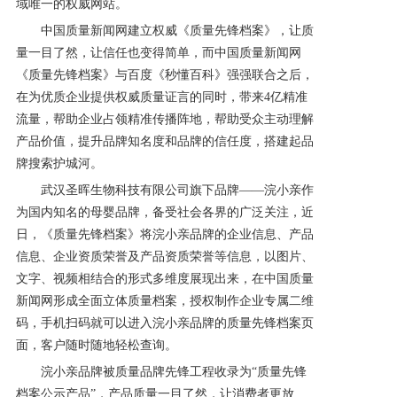
域唯一的权威网站。
中国质量新闻网建立权威《质量先锋档案》，让质
量一目了然，让信任也变得简单，而中国质量新闻网
《质量先锋档案》与百度《秒懂百科》强强联合之后，
在为优质企业提供权威质量证言的同时，带来4亿精准
流量，帮助企业占领精准传播阵地，帮助受众主动理解
产品价值，提升品牌知名度和品牌的信任度，搭建起品
牌搜索护城河。
武汉圣晖生物科技有限公司旗下品牌——浣小亲作
为国内知名的母婴品牌，备受社会各界的广泛关注，近
日，《质量先锋档案》将浣小亲品牌的企业信息、产品
信息、企业资质荣誉及产品资质荣誉等信息，以图片、
文字、视频相结合的形式多维度展现出来，在中国质量
新闻网形成全面立体质量档案，授权制作企业专属二维
码，手机扫码就可以进入浣小亲品牌的质量先锋档案页
面，客户随时随地轻松查询。
浣小亲品牌
被
质量品牌先锋工程收录为“质量先锋
档案公示产品”，产品质量一目了然，让消费者更放