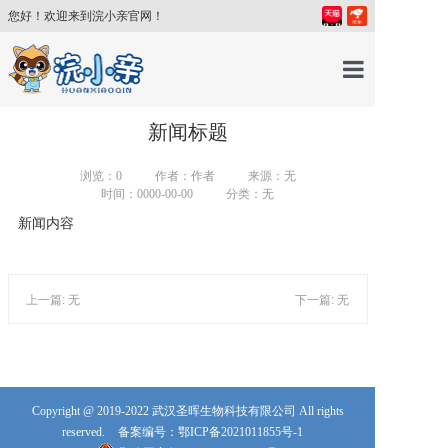
您好！欢迎来到浣小亲官网！
首页
新闻标题
浏览：0
作者：作者
来源：无
产品中心
时间：0000-00-00
分类：无
新闻内容
育儿百科
上一篇: 无
下一篇: 无
育儿讲师
关于我们
Copyright @ 2019-2022 武汉圣晖生物科技有限公司 All rights
新闻中心
reserved.
备案编号：鄂ICP备2021011855号-1